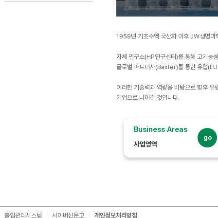
1959년 기초수액 국산화 이후 JW생명과
자체 연구소(HP연구센터)를 통해 고기능성 
글로벌 파트너사(Baxter)를 통한 유럽(E
이러한 기술력과 역량을 바탕으로 향후 유럽, 미국
기업으로 나아갈 것입니다.
Business Areas
go
사업영역
출입관리시스템
사이버신문고
개인정보처리방침