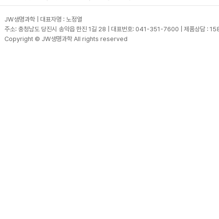
JW생명과학 | 대표자명 : 노정열
주소: 충청남도 당진시 송악읍 한진 1길 28 | 대표번호: 041-351-7600 | 제품상담 : 15
Copyright © JW생명과학 All rights reserved